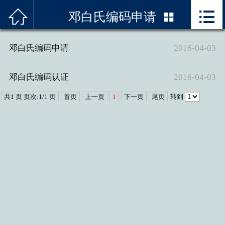



首页
邓白氏编码申请

关于我们
邓白氏编码申请
2016-04-03
服务项目
邓白氏编码认证
2016-04-03
精品案例
共1 页 页次:1/1 页
首页
上一页
1
下一页
尾页
转到
邓白氏编码
新闻资讯
技术优势
联系我们