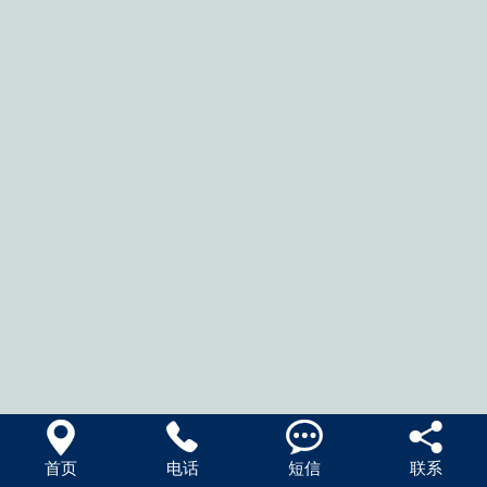




首页
电话
短信
联系