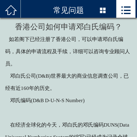



首页
常见问题

关于我们
香港公司如何申请邓白氏编码？
如若阁下已经注册了香港公司，可以申请邓白氏编
服务项目
码，具体的申请流程及手续，详细可以咨询专业顾问人
精品案例
员。
邓白氏编码
邓白氏公司(D&B)世界最大的商业信息调查公司，已
新闻资讯
经有近160年的历史。
邓氏编码(D&B D-U-N-S Number)
技术优势
联系我们
在经济全球化的今天，邓白氏的邓氏编码DUNS(Data