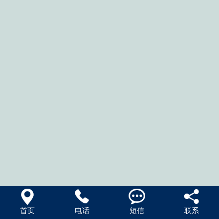




首页
电话
短信
联系