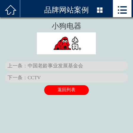



首页
品牌网站案例

关于我们
小狗电器
服务项目
精品案例
上一条：中国老龄事业发展基金会
邓白氏编码
下一条：CCTV
新闻资讯
返回列表
技术优势
联系我们