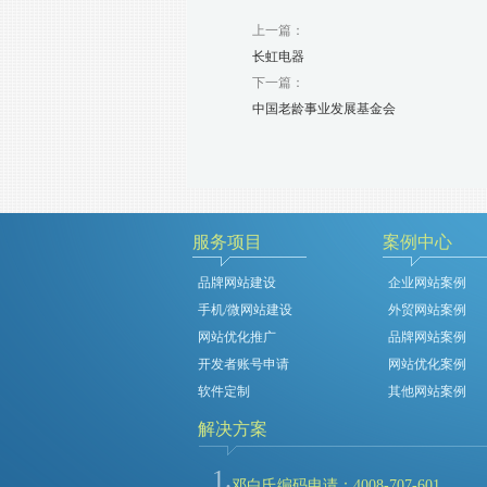
上一篇：
长虹电器
下一篇：
中国老龄事业发展基金会
服务项目
案例中心
品牌网站建设
企业网站案例
手机/微网站建设
外贸网站案例
网站优化推广
品牌网站案例
开发者账号申请
网站优化案例
软件定制
其他网站案例
解决方案
1.
邓白氏编码申请：4008-707-601