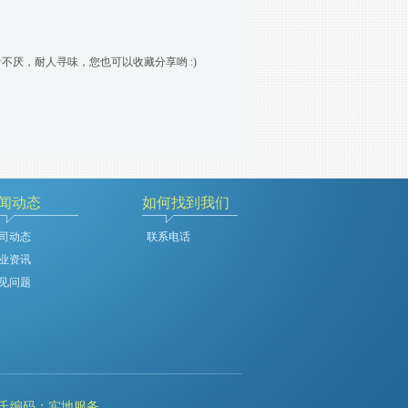
不厌，耐人寻味，您也可以收藏分享哟 :)
闻动态
如何找到我们
司动态
联系电话
业资讯
见问题
氏编码：实地服务