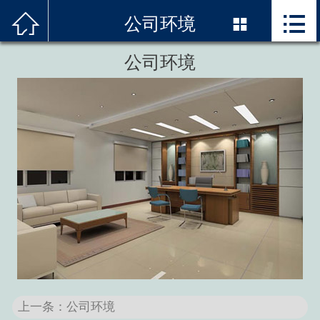



首页
公司环境

关于我们
公司环境
服务项目
精品案例
邓白氏编码
新闻资讯
技术优势
联系我们
上一条：公司环境