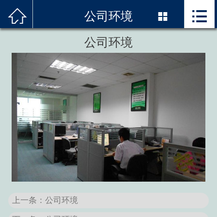



首页
公司环境

关于我们
公司环境
服务项目
精品案例
邓白氏编码
新闻资讯
技术优势
联系我们
上一条：公司环境