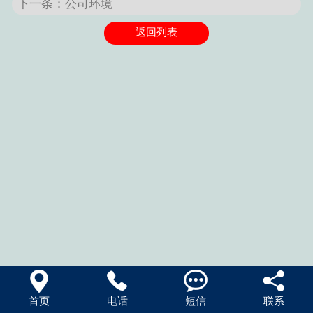
下一条：公司环境
返回列表




首页
电话
短信
联系